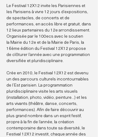
Le Festival 12X12 invite les Parisiennes et
les Parisiens à vivre 12 jours d’expositions,
de spectacles, de concerts et de
performances, en accès libre et gratuit, dans
12 lieux partenaires du 12e arrondissement.
Organisée par
le 100ecs
avec le soutien
la
Mairie du 12e
et de la
Mairie de Paris
, la
16ème édition du Festival 12X12 propose
de clôturer l’année avec une programmation
diversifiée et pluridisciplinaire.
Crée en 2010, le Festival 12X12 est devenu
un des parcours culturels incontournables
de l’Est parisien. La programmation
pluridisciplinaire visite les arts visuels
(installation, photo, vidéo, peinture…) et les
arts vivants (théâtre, danse, concerts,
performances). Afin de faire découvrir au
plus grand nombre dans un esprit festif,
propre à la fin de l’année, la création
contemporaine dans toute sa diversité, le
Festival 12X12 investit, chaque année des