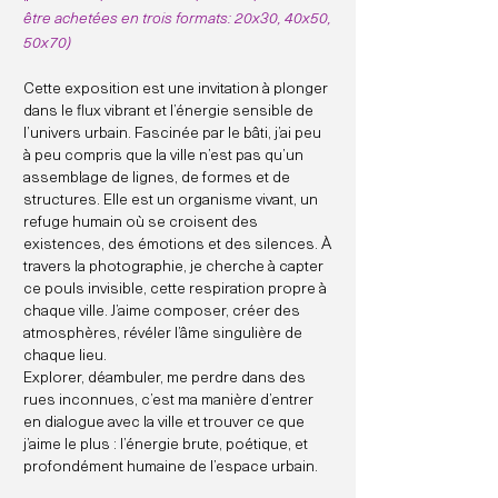
être achetées en trois formats: 20x30, 40x50,
50x70)
Cette exposition est une invitation à plonger
dans le flux vibrant et l’énergie sensible de
l’univers urbain. Fascinée par le bâti, j’ai peu
à peu compris que la ville n’est pas qu’un
assemblage de lignes, de formes et de
structures. Elle est un organisme vivant, un
refuge humain où se croisent des
existences, des émotions et des silences. À
travers la photographie, je cherche à capter
ce pouls invisible, cette respiration propre à
chaque ville. J’aime composer, créer des
atmosphères, révéler l’âme singulière de
chaque lieu.
Explorer, déambuler, me perdre dans des
rues inconnues, c’est ma manière d’entrer
en dialogue avec la ville et trouver ce que
j’aime le plus : l’énergie brute, poétique, et
profondément humaine de l’espace urbain.