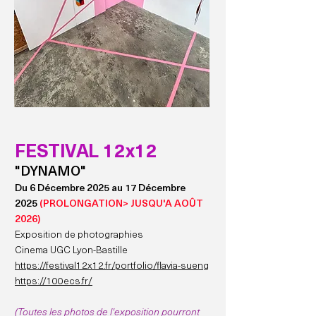
FESTIVAL 12x12
"DYNAMO"
Du 6 Décembre 2025 au 17 Décembre
2025
(PROLONGATION> JUSQU'A AOÛT
2026)
Exposition de photographies
Cinema UGC Lyon-Bastille
https://festival12x12.fr/portfolio/flavia-sueng
https://100ecs.fr/
(
Toutes les photos de l'exposition pourront